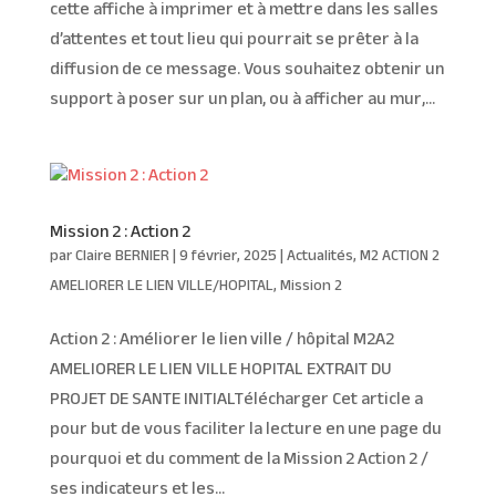
cette affiche à imprimer et à mettre dans les salles
d’attentes et tout lieu qui pourrait se prêter à la
diffusion de ce message. Vous souhaitez obtenir un
support à poser sur un plan, ou à afficher au mur,...
Mission 2 : Action 2
par
Claire BERNIER
|
9 février, 2025
|
Actualités
,
M2 ACTION 2
AMELIORER LE LIEN VILLE/HOPITAL
,
Mission 2
Action 2 : Améliorer le lien ville / hôpital M2A2
AMELIORER LE LIEN VILLE HOPITAL EXTRAIT DU
PROJET DE SANTE INITIALTélécharger Cet article a
pour but de vous faciliter la lecture en une page du
pourquoi et du comment de la Mission 2 Action 2 /
ses indicateurs et les...