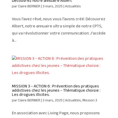
Découvrez notre annuaire Albert
par
Claire BERNIER
|
3 mars, 2025
|
Actualités
Vous l’avez rêvé, nous vous l’avons créé: Découvrez
Albert, notre annuaire ultra simple de notre CPTS,
qui va révolutionner votre communication: J'accède
à...
MISSION 3 – ACTION 6 : Prévention des pratiques
addictives chez les jeunes – Thèmatique choisie :
Les drogues illicites.
par
Claire BERNIER
|
3 mars, 2025
|
Actualités
,
Mission 3
En association avec Living Page, nous proposons