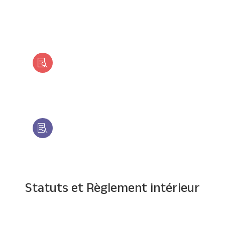
Rapport d'activité 2024

Rapport d'activité 2025

Statuts et Règlement intérieur