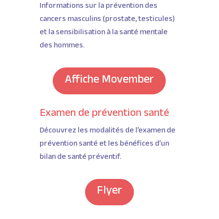
Informations sur la prévention des
cancers masculins (prostate, testicules)
et la sensibilisation à la santé mentale
des hommes.
Affiche Movember
Examen de prévention santé
Découvrez les modalités de l’examen de
prévention santé et les bénéfices d’un
bilan de santé préventif.
Flyer