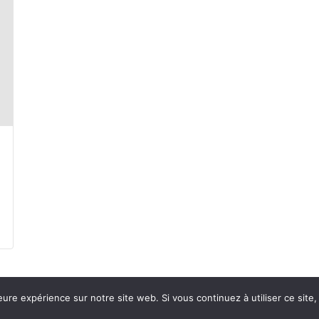
eure expérience sur notre site web. Si vous continuez à utiliser ce sit
Mentions 