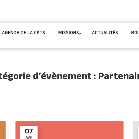
 19 44 43
AGENDA DE LA CPTS
MISSIONS
ACTUALITÉS
BOI
tégorie d’évènement :
Partenai
07
AVR