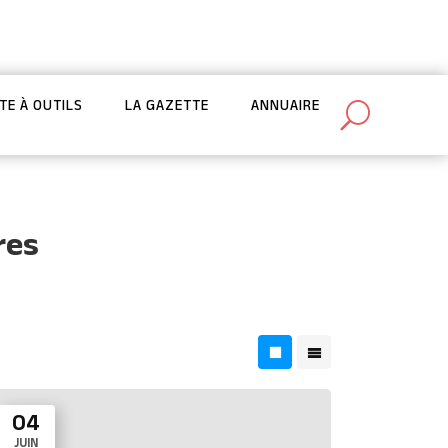
Abonnez-vous à la newsletter de la CPTS
TE À OUTILS
LA GAZETTE
ANNUAIRE
res
04
JUIN