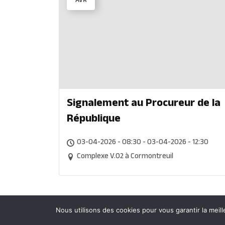
AVR
Signalement au Procureur de la
République
03-04-2026 - 08:30 - 03-04-2026 - 12:30
Complexe V.O2 à Cormontreuil
Nous utilisons des cookies pour vous garantir la meill
© 2023 – www.cpts-valdesuippe.fr